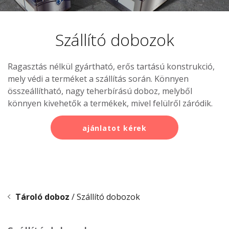
Szórólaptartó
Szállító dobozok
Ragasztás nélkül gyártható, erős tartású konstrukció,
mely védi a terméket a szállítás során. Könnyen
összeállítható, nagy teherbírású doboz, melyből
könnyen kivehetők a termékek, mivel felülről záródik.
ajánlatot kérek
Tároló doboz
/
Szállító dobozok