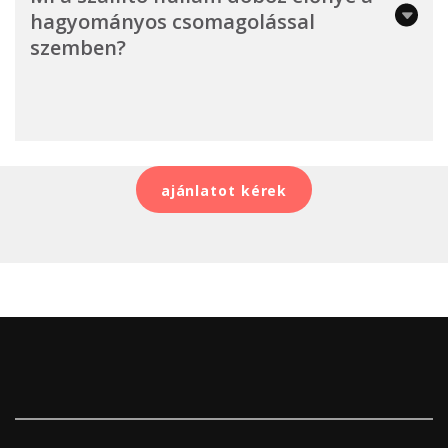
hagyományos csomagolással
szemben?
ajánlatot kérek