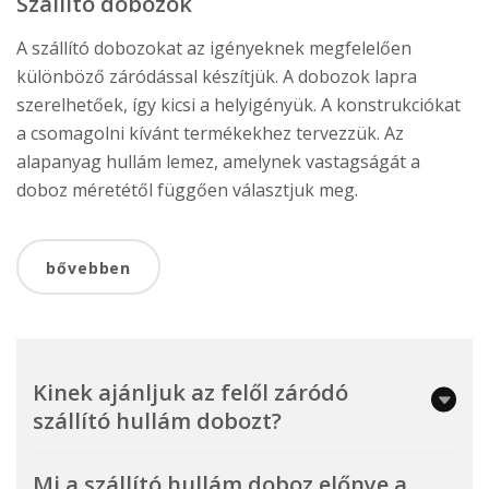
Szállító dobozok
A szállító dobozokat az igényeknek megfelelően
különböző záródással készítjük. A dobozok lapra
szerelhetőek, így kicsi a helyigényük. A konstrukciókat
a csomagolni kívánt termékekhez tervezzük. Az
alapanyag hullám lemez, amelynek vastagságát a
doboz méretétől függően választjuk meg.
bővebben
Kinek ajánljuk az felől záródó
szállító hullám dobozt?
Mi a szállító hullám doboz előnye a