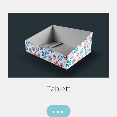
Tablett
mehr