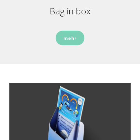
Bag in box
mehr