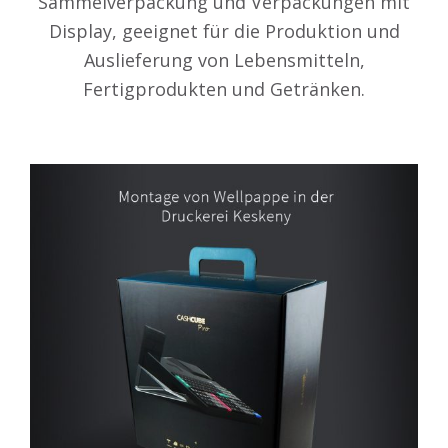
Sammelverpackung und Verpackungen mit
Display, geeignet für die Produktion und
Auslieferung von Lebensmitteln,
Fertigprodukten und Getränken.