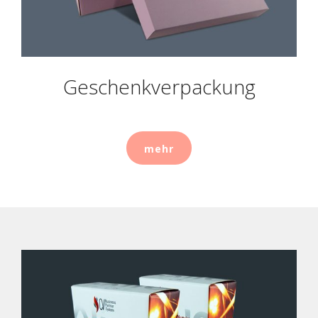
Prospekthalter
Geschenkverpackung
mehr